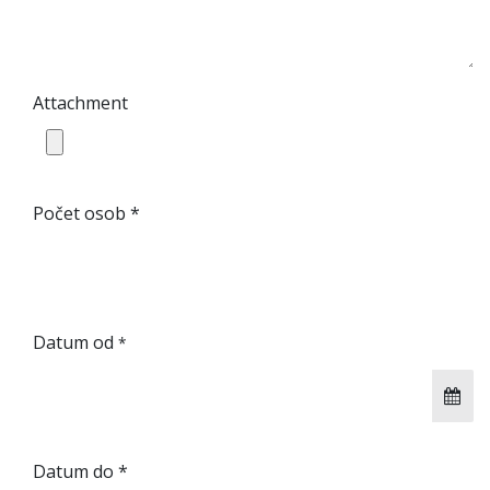
Attachment
Počet osob *
Datum od
*
Datum do *