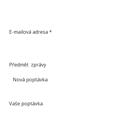
E-mailová adresa *
Předmět
​zprávy
Vaše poptávka